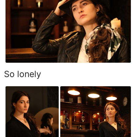
So lonely