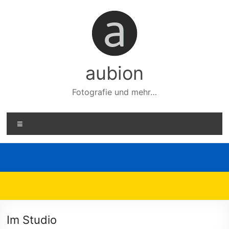
Zum
Inhalt
springen
aubion
Fotografie und mehr…
Menü
Im Studio