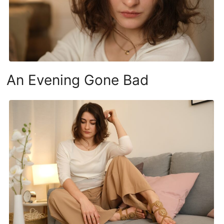
An Evening Gone Bad