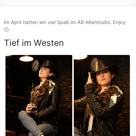
Im April hatten wir viel Spaß im A8-Mietstudio. Enjoy
🙂
Tief im Westen