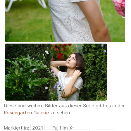
Diese und weitere Bilder aus dieser Serie gibt es in der
Rosengarten Galerie
zu sehen.
Markiert in:
2021
Fujifilm X-