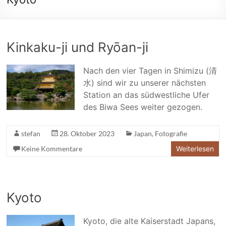
Kinkaku-ji und Ryōan-ji
Nach den vier Tagen in Shimizu (清
水) sind wir zu unserer nächsten
Station an das südwestliche Ufer
des Biwa Sees weiter gezogen.
stefan
28. Oktober 2023
Japan
,
Fotografie
Keine Kommentare
Weiterlesen
Kyoto
Kyoto, die alte Kaiserstadt Japans,