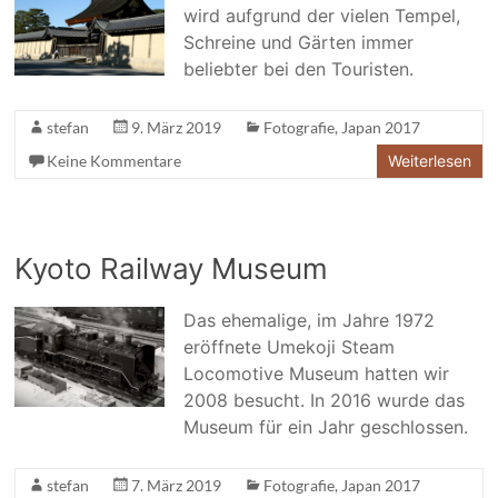
wird aufgrund der vielen Tempel,
Schreine und Gärten immer
beliebter bei den Touristen.
stefan
9. März 2019
Fotografie
,
Japan 2017
Keine Kommentare
Weiterlesen
Kyoto Railway Museum
Das ehemalige, im Jahre 1972
eröffnete Umekoji Steam
Locomotive Museum hatten wir
2008 besucht. In 2016 wurde das
Museum für ein Jahr geschlossen.
stefan
7. März 2019
Fotografie
,
Japan 2017