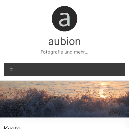
Zum
Inhalt
springen
aubion
Fotografie und mehr…
Menü
Kyoto