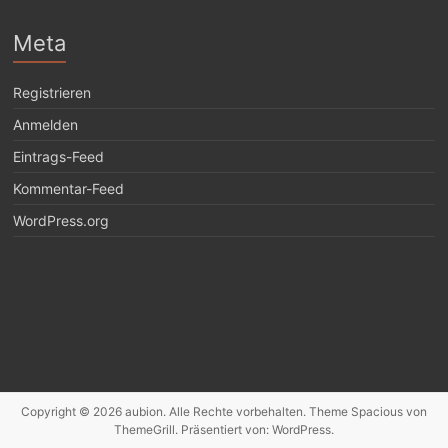
Meta
Registrieren
Anmelden
Eintrags-Feed
Kommentar-Feed
WordPress.org
Copyright © 2026
aubion
. Alle Rechte vorbehalten. Theme
Spacious
von
ThemeGrill. Präsentiert von:
WordPress
.